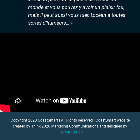
monde et vous pouvez y avoir un plaisir fou,
mais il peut aussi vous tuer. L’océan a toutes
sortes d’humeurs… »
Copyright 2020 CoastSmart | All Rights Reserved | CoastSmart website
created by Think 2020 Marketing Communications and designed by
Flavour Design