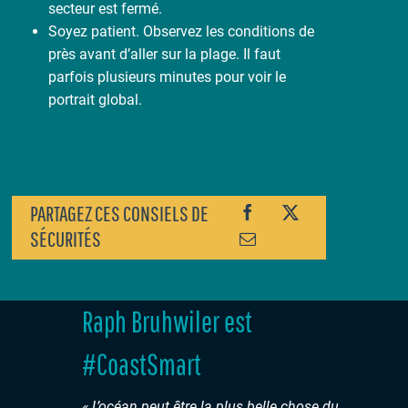
secteur est fermé.
Soyez patient. Observez les conditions de
près avant d’aller sur la plage. Il faut
parfois plusieurs minutes pour voir le
portrait global.
PARTAGEZ CES CONSIELS DE
SÉCURITÉS
Raph Bruhwiler est
#CoastSmart
« L’océan peut être la plus belle chose du